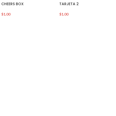
CHEERS BOX
TARJETA 2
$
1.00
$
1.00