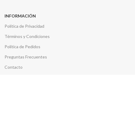
INFORMACIÓN
Política de Privacidad
Términos y Condiciones
Política de Pedidos
Preguntas Frecuentes
Contacto
CELEBRACIONES
Party Cakes
Bocaditos y Dips
Rose Valentine