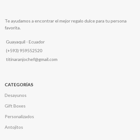
Te ayudamos a encontrar el mejor regalo dulce para tu persona
favorita.
Guayaquil - Ecuador
(+593) 959552520
titinaranjochef@gmail.com
CATEGORÍAS
Desayunos
Gift Boxes
Personalizados
Antojitos