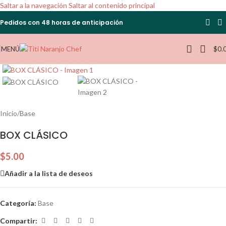
Saltar a la navegación
Saltar al contenido principal
Pedidos con 48 horas de anticipación
MENÚ
$
0.
Haga clic para ampliar
Inicio
/
Base
BOX CLÁSICO
$
5.00
Añadir a la lista de deseos
Categoría:
Base
Compartir: